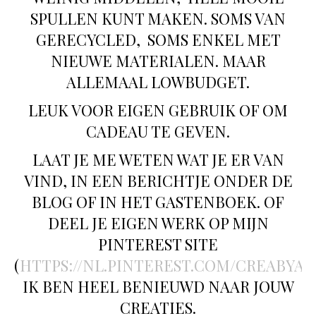
SPULLEN KUNT MAKEN. SOMS VAN
GERECYCLED, SOMS ENKEL MET
NIEUWE MATERIALEN. MAAR
ALLEMAAL LOWBUDGET.
LEUK VOOR EIGEN GEBRUIK OF OM
CADEAU TE GEVEN.
LAAT JE ME WETEN WAT JE ER VAN
VIND, IN EEN BERICHTJE ONDER DE
BLOG OF IN HET GASTENBOEK. OF
DEEL JE EIGEN WERK OP MIJN
PINTEREST SITE
(
HTTPS://NL.PINTEREST.COM/CREABYA
IK BEN HEEL BENIEUWD NAAR JOUW
CREATIES.