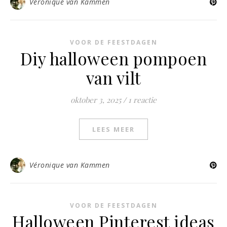
Véronique van Kammen
VOOR DE FEESTDAGEN
Diy halloween pompoen
van vilt
oktober 3, 2025
/
1 reactie
LEES MEER
Véronique van Kammen
VOOR DE FEESTDAGEN
Halloween Pinterest ideas