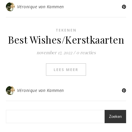
Véronique van Kammen
TEKENEN
Best Wishes/Kerstkaarten
november 17, 2022
/
0 reacties
LEES MEER
Véronique van Kammen
Zoeken